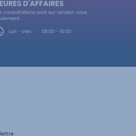
EURES D'AFFAIRES
s consultations sont sur rendez-vous
ulement.
Lun - Ven:
08:00 - 16:00
lettre