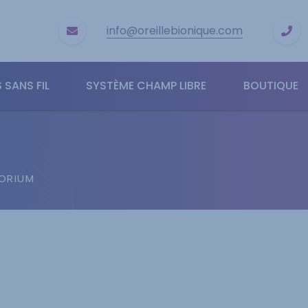
info@oreillebionique.com
 SANS FIL
SYSTÈME CHAMP LIBRE
BOUTIQUE
TORIUM