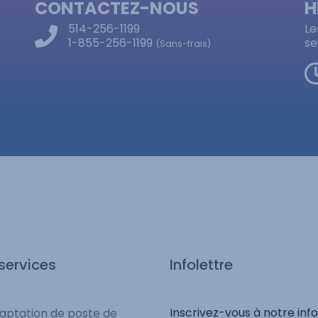
CONTACTEZ-NOUS
H
514-256-1199
Le
1-855-256-1199
se
(Sans-frais)
services
Infolettre
Inscrivez-vous à notre info
aptation de poste de