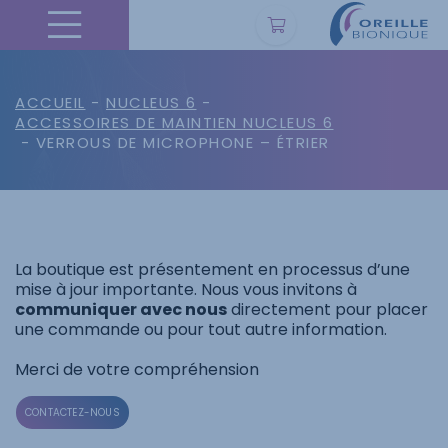
ACCUEIL
-
NUCLEUS 6
-
ACCESSOIRES DE MAINTIEN NUCLEUS 6
- VERROUS DE MICROPHONE – ÉTRIER
La boutique est présentement en processus d’une
mise à jour importante. Nous vous invitons à
communiquer avec nous
directement pour placer
une commande ou pour tout autre information.
Merci de votre compréhension
CONTACTEZ-NOUS