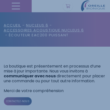
ACCUEIL
-
NUCLEUS 6
-
ACCESSOIRES ACOUSTIQUE NUCLEUS 6
- ÉCOUTEUR EAC200 PUISSANT
La boutique est présentement en processus d’une
mise à jour importante. Nous vous invitons à
communiquer avec nous
directement pour placer
une commande ou pour tout autre information.
Merci de votre compréhension
CONTACTEZ-NOUS