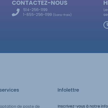
CONTACTEZ-NOUS
H
514-256-1199
Le
1-855-256-1199
se
(Sans-frais)
services
Infolettre
Inscrivez-vous à notre info
aptation de poste de