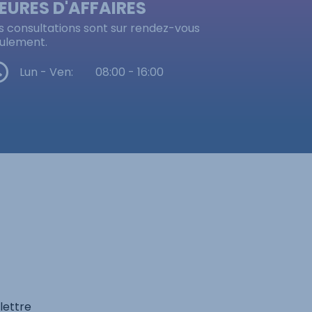
EURES D'AFFAIRES
s consultations sont sur rendez-vous
ulement.
Lun - Ven:
08:00 - 16:00
lettre