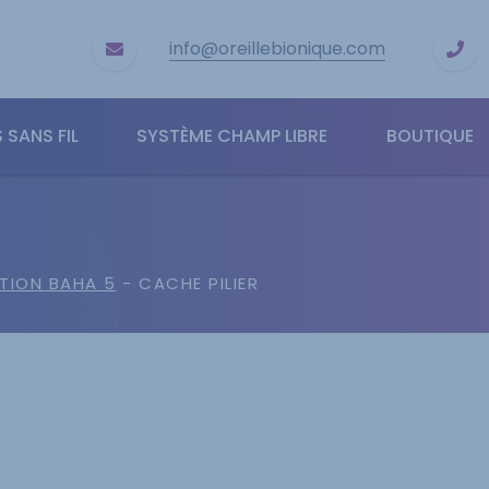
info@oreillebionique.com
 SANS FIL
SYSTÈME CHAMP LIBRE
BOUTIQUE
TION BAHA 5
- CACHE PILIER