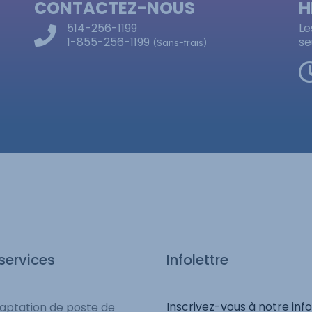
CONTACTEZ-NOUS
H
514-256-1199
Le
1-855-256-1199
se
(Sans-frais)
services
Infolettre
Inscrivez-vous à notre info
aptation de poste de