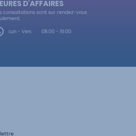
EURES D'AFFAIRES
s consultations sont sur rendez-vous
ulement.
Lun - Ven:
08:00 - 16:00
lettre