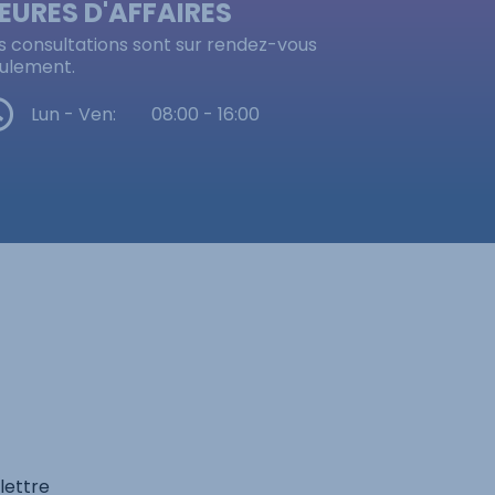
EURES D'AFFAIRES
s consultations sont sur rendez-vous
ulement.
Lun - Ven:
08:00 - 16:00
lettre