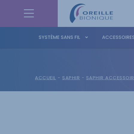
SYSTÈME SANS FIL
ACCESSOIRES
ACCUEIL
-
SAPHIR
-
SAPHIR ACCESSOIR