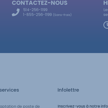
CONTACTEZ-NOUS
H
514-256-1199
Le
1-855-256-1199
se
(Sans-frais)
services
Infolettre
Inscrivez-vous à notre info
aptation de poste de