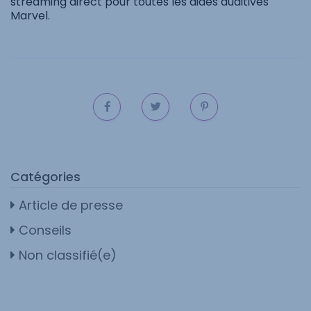
streaming direct pour toutes les aides auditives
Marvel.
Catégories
Article de presse
Conseils
Non classifié(e)